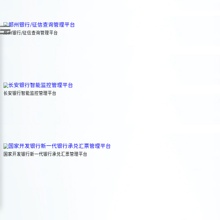
产业金融服务平台是北明软件凭借在金融行业尤其是供应链领域的积累而
台。该平台在业务功能上涵盖贷款、融资租赁、融资担保、保理、电子付
郑州银行/征信查询管理平台