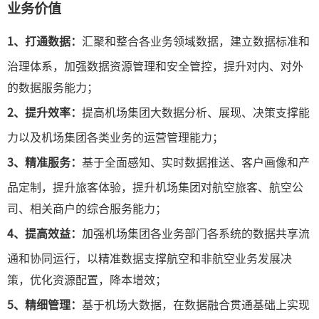
业务价值
1、
打通数据：
汇聚和整合各业务领域数据，建立数据标准和
治理体系，加强数据资源管理和安全管控，提升对内、对外
的数据服务能力；
2、
提升效率：
提高机场集团大数据分析、展现、决策支撑能
力以及机场集团各类业务的运营管理能力；
3、
精准服务：
基于全面感知、实时数据推送、客户画像和产
品定制，提升旅客体验，提升机场集团对航空旅客、航空公
司、相关商户的综合服务能力；
4、
提高效益：
加强机场集团各业务部门各系统的数据共享流
通和协同运行，以精准数据支撑航空和非航空业务发展决
策，优化资源配置，降本增效；
5、
精细管理：
基于机场大数据，在数据融合贯通基础上实现