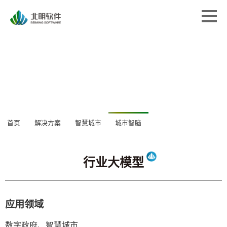
首页
首页
解决方案
解决方案
专业服务
专业服务
经典案例
经典案例
关于北明
关于北明
行业大模型
新闻中心
首页
解决方案
智慧城市
城市智脑
新闻中心
应用领域
数字政府、智慧城市