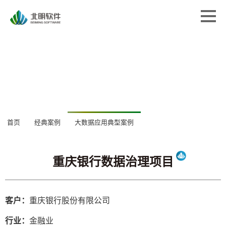
首页
首页
解决方案
解决方案
专业服务
专业服务
经典案例
经典案例
关于北明
关于北明
重庆银行数据治理项目
新闻中心
首页
经典案例
大数据应用典型案例
新闻中心
客户：
重庆银行股份有限公司
行业：
金融业