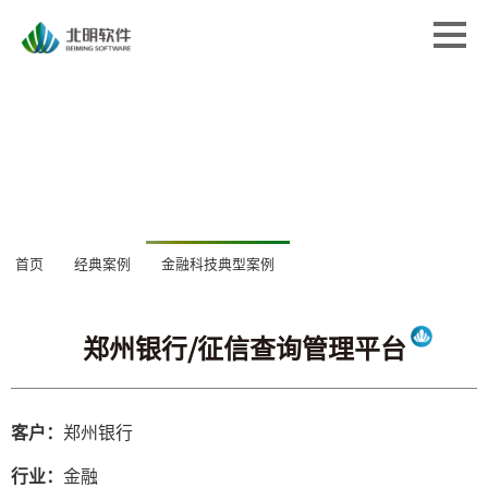
首页
首页
解决方案
解决方案
专业服务
专业服务
经典案例
经典案例
关于北明
关于北明
郑州银行/征信查询管理平台
新闻中心
首页
经典案例
金融科技典型案例
新闻中心
客户：
郑州银行
行业：
金融