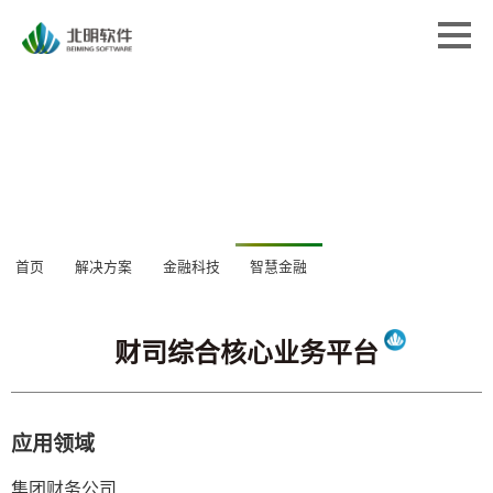
首页
首页
解决方案
解决方案
专业服务
专业服务
经典案例
经典案例
关于北明
关于北明
财司综合核心业务平台
新闻中心
首页
解决方案
金融科技
智慧金融
新闻中心
应用领域
集团财务公司