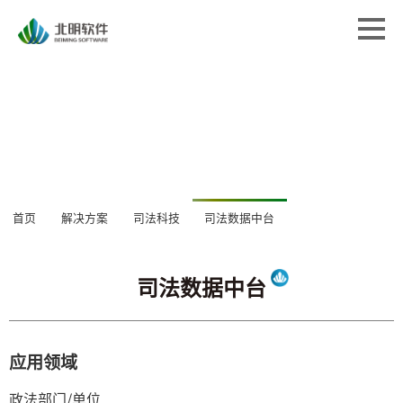
首页
首页
解决方案
解决方案
专业服务
专业服务
经典案例
经典案例
关于北明
关于北明
司法数据中台
新闻中心
首页
解决方案
司法科技
司法数据中
新闻中心
应用领域
政法部门/单位