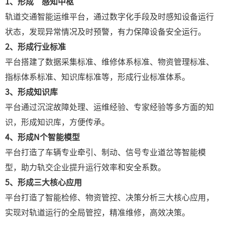
1、形成
“
感知中枢
”
轨道交通智能运维平台，通过数字化手段及时感知设备运行
状态，发现异常情况及时预警，有力保障设备安全运行。
2、形成行业标准
平台搭建了数据采集标准、维修体系标准、物资管理标准、
指标体系标准、知识库标准等，形成行业标准体系。
3、形成知识库
平台通过沉淀故障处理、运维经验、专家经验等多方面的知
识，形成知识库，方便传承。
4、形成N个智能模型
平台打造了车辆专业牵引、制动、信号专业道岔等智能模
型，助力轨交企业提升运行效率和安全系数。
5、形成
三大核心应用
平台打造了智能检修、物资管控、决策分析三大核心应用，
实现对轨道运行的全局管控，精准维修，高效决策。