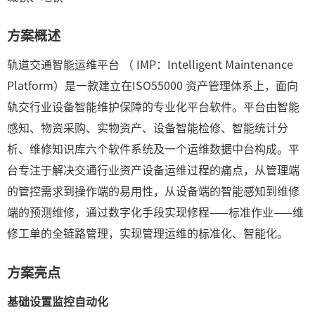
方案概述
轨道交通智能运维平台 （ IMP：Intelligent Maintenance
Platform）是一款建立在ISO55000 资产管理体系上，面向
轨交行业设备智能维护保障的专业化平台软件。平台由智能
感知、物资采购、实物资产、设备智能检修、智能统计分
析、维修知识库六个软件系统及一个运维数据中台构成。平
台专注于解决交通行业资产设备运维过程的痛点，从管理端
的管控需求到操作端的易用性，从设备端的智能感知到维修
端的预测维修，通过数字化手段实现修程——标准作业——维
修工单的全链路管理，实现管理运维的标准化、智能化。
方案亮点
基础设置监控自动化