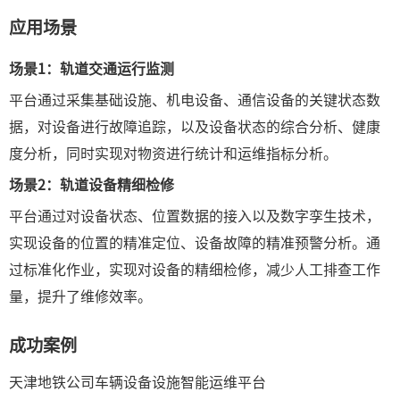
应用场景
场景1：轨道交通运行监测
平台通过采集基础设施、机电设备、通信设备的关键状态数
据，对设备进行故障追踪，以及设备状态的综合分析、健康
度分析，同时实现对物资进行统计和运维指标分析。
场景2：轨道设备精细检修
平台通过对设备状态、位置数据的接入以及数字孪生技术，
实现设备的位置的精准定位、设备故障的精准预警分析。通
过标准化作业，实现对设备的精细检修，减少人工排查工作
量，提升了维修效率。
成功案例
天津地铁公司车辆设备设施智能运维平台