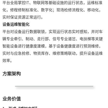
平台全局掌控IT、物联网等基础设施的运行状态，运维标准
化，修程修制标准化、数字化；现场检修流程化、移动化，
实时保证资源正常运行。
设备
运维智能化
平台对设备运行数据联锁，实现运行状态实时感知，并对车
辆专业牵引、制动、走行部、信号专业道岔、电扶梯等关键
智能设备进行健康度建模，基于设备健康度进行预测维修，
实时与应急抢修、物资库存、维修策略联动，提升设备运维
效率。
方案架构
业务价值