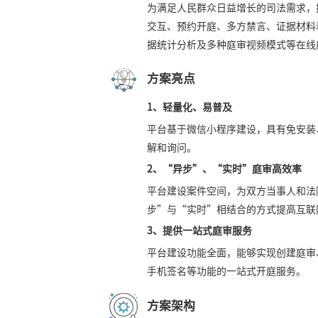
为满足人民群众日益增长的司法需求，
交互、预约开庭、多方禁言、证据材料
据统计分析及多种庭审视频模式等在线
方案亮点
1、
轻量化
、
易普及
平台基于微信小程序建设，具有免安装
解和询问。
2、“
异步
”、“
实时
”
庭审
高效率
平台建设案件空间，为双方当事人和法
步”与“实时”相结合的方式提高互联
3、提供
一站式庭审服务
平台建设功能全面，能够实现创建庭审
手机签名等功能的一站式开庭服务。
方案架构