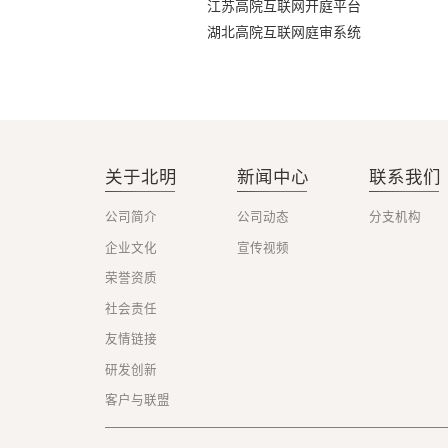
江苏高院互联网开庭平台
湖北高院互联网庭审系统
关于北明
新闻中心
联系我们
公司简介
公司动态
分支机构
企业文化
宣传视频
荣誉资质
社会责任
友情链接
研发创新
客户与联盟