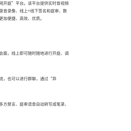
网开庭”平台。该平台提供实时音视频
录音录像、线上+线下签名和庭审、数
更加便捷、高效、优质。
会面，线上即可随时随地进行开庭、调
流，也可以进行群聊，通过“异
多方禁言、庭审语音自动转写成笔录、