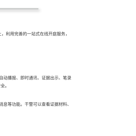
上，利用完善的一站式在线开庭服务，
自动播报、即时通讯、证据出示、笔录
安全。
消息等功能。干警可以查看证据材料、