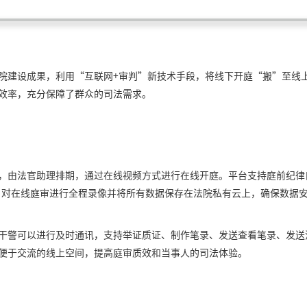
院建设成果，利用“互联网+审判”新技术手段，将线下开庭“搬”至线
效率，充分保障了群众的司法需求。
，由法官助理排期，通过在线视频方式进行在线开庭。平台支持庭前纪律
，对在线庭审进行全程录像并将所有数据保存在法院私有云上，确保数据
干警可以进行及时通讯，支持举证质证、制作笔录、发送查看笔录、发送
便于交流的线上空间，提高庭审质效和当事人的司法体验。