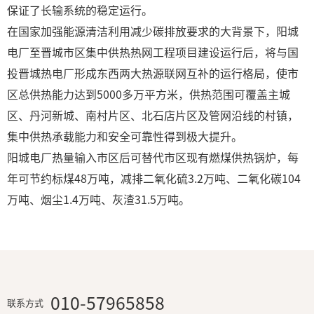
保证了长输系统的稳定运行。
在国家加强能源清洁利用减少碳排放要求的大背景下，阳城
电厂至晋城市区集中供热热网工程项目建设运行后，将与国
投晋城热电厂形成东西两大热源联网互补的运行格局，使市
区总供热能力达到5000多万平方米，供热范围可覆盖主城
区、丹河新城、南村片区、北石店片区及管网沿线的村镇，
集中供热承载能力和安全可靠性得到极大提升。
阳城电厂热量输入市区后可替代市区现有燃煤供热锅炉，每
年可节约标煤48万吨，减排二氧化硫3.2万吨、二氧化碳104
万吨、烟尘1.4万吨、灰渣31.5万吨。