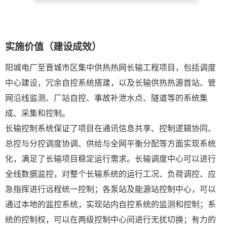
实施价值（建设成效）
阳城电厂至晋城市区集中供热热网长输工程项目，包括调度
中心建设，冗余自控系统搭建，以及长输供热热源首站、管
网沿线监测、厂站自控、事故补泄水点、隧道等的系统集
成、采集和控制。
长输控制系统保证了项目在通讯信息共享、控制逻辑协同、
总控与分控调度协调、供给与全网平衡分配等方面实现系统
化，满足了长输项目稳定运行需求。长输调度中心可以进行
全线数据监控，对整个长输系统的运行工况、负荷调控、应
急指挥进行远程统一控制；各泵站及能源站控制中心，可以
通过本地的监控系统，实现站内自控系统的监测和控制；系
统的控制权，可以在两级控制中心间进行无扰切换；有力的