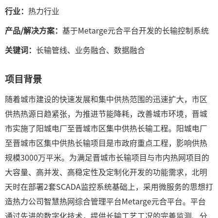
行业：
热力行业
产品/解决方案：
基于Metarge元合平台开发的长输控制系统
关键词：
长输管线、业务融合、数据融合
项目背景
随着城市建设的快速发展和集中供热范围的迅速扩大，市区
供热热源日趋紧张，为推进节能降耗，改善城市环境，晋城
市实施了阳城电厂至晋城市区集中供热长输工程。阳城电厂
至晋城市区集中供热长输项目是市政府重点工程，影响供热
规模3000万平米。为满足晋城市长输项目与市内热网项目的
大容量、高并发、高稳定性及定制化开发的功能需求，北明
天时在部署2套SCADA监控系统基础上，采用微服务的思想打
造热力公司智慧热网综合管理平台Metarge元合平台。平台
通过先进的数字化技术，提供长输工艺工况的完善监测、分