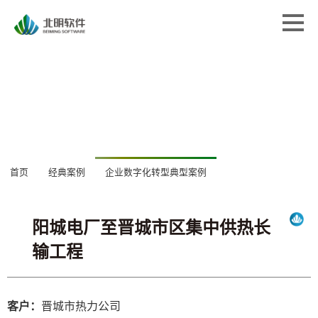
首页
首页
解决方案
解决方案
专业服务
专业服务
经典案例
经典案例
关于北明
关于北明
阳城电厂至晋城市区集中供热长
新闻中心
输工程
首页
经典案例
企业数字化转型典型案例
新闻中心
客户：
晋城市热力公司