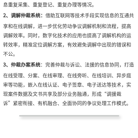
息重复采集、重复登记、重复办理等情况。
2、调解仲裁系统：
借助互联网等技术手段实现信息的互通共
享和在线调解，进一步优化劳动争议调解机制和流程，提高
调解效率。同时，数字化技术的应用也提高了调解机构的运
转效率，精准定位调解方案，有效避免调解中出现的错误和
不公。
3、仲裁办案系统
：完善仲裁与诉讼、法援的信息协同，打造
在线受理、分案、在线审理、在线旁听、在线培训、异步庭
审等功能，嵌入在线认证、电子签章、电子送达等技术，实
现案件数据及文书共享及部分业务融通，形成“调援裁
诉”紧密衔接、有机融合、全面协同的争议处理工作模式。