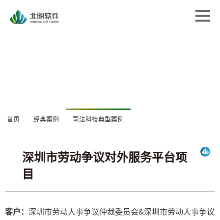
首页
首页
解决方案
解决方案
专业服务
专业服务
经典案例
经典案例
关于北明
关于北明
深圳市劳动争议对外服务平台项
新闻中心
目
首页
经典案例
司法科技典型案例
新闻中心
客户：
深圳市劳动人事争议仲裁委员会&深圳市劳动人事争议