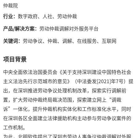
仲裁院
行业：
数字政府、人社、劳动仲裁
产品/解决方案：
劳动仲裁调解对外服务平台
关键词：
劳动争议、仲裁、调解、在线服务、互联网
项目背景
中央全面依法治国委员会《关于支持深圳建设中国特色社会
主义法治先行示范城市的意见》（中法委发[2021]年7号）提
出，在深圳推进劳动争议处理机制改革，探索实行调解前
置，扩大劳动仲裁终局裁决范围，探索建立网上“调裁
诉”一体化，提升仲裁机构实体化和工作标准化水平，同时
在深圳各区全面建立法律援助机构主动参与劳动争议案件的
工作机制。
为此，北明软件提出了深圳市劳动人事争议仲裁调解对外服