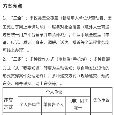
方案亮点
1、
“三全”
：
争议类型全覆盖（新增用人单位诉劳动者、因
工死亡等网上申请功能）；服务对象全覆盖（境外人士可通
过省统一用户平台登录并申请仲裁）；仲裁事项全覆盖（申
请、应诉、质证、庭审、调解、送达、撤诉等全流程业务均
可线上办理）。
2、
“三多”
：
多种操作方式（电脑端+手机端）；多种提醒
方式（从“我要知道”转变为主动告知；以自动发送短信的
形式贯穿案件处理始终）；多种递交方式（现场递交、预约
递交、邮寄递交、网上递交等）。
个人争议
递交
集体争议
（非）因工
个人告单位
单位告个人
方式
死亡