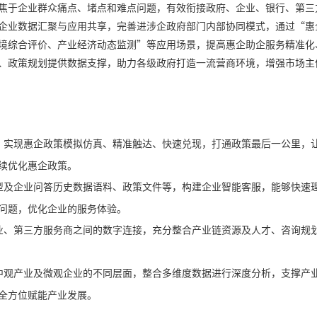
焦于企业群众痛点、堵点和难点问题，有效衔接政府、企业、银行、第三
企业数据汇聚与应用共享，完善进涉企政府部门内部协同模式，通过“惠
境综合评价、产业经济动态监测”等应用场景，提高惠企助企服务精准化
、政策规划提供数据支撑，助力各级政府打造一流营商环境，增强市场主
，实现惠企政策模拟仿真、精准触达、快速兑现，打通政策最后一公里，
续优化惠企政策。
型及企业问答历史数据语料、政策文件等，构建企业智能客服，能够快速
问题，优化企业的服务体验。
业、第三方服务商之间的数字连接，充分整合产业链资源及人才、咨询规
中观产业及微观企业的不同层面，整合多维度数据进行深度分析，支撑产
全方位赋能产业发展。