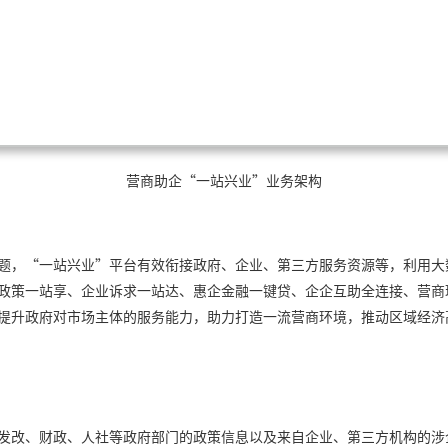
营商助企“一站兴业”业务架构
题，“一站兴业”平台有效衔接政府、企业、第三方服务资源等，利用大
政策一站享、企业诉求一站达、惠企金融一键贷、企企互助全连接、营商
提升政府对市场主体的服务能力，助力打造一流营商环境，推动区域经济
发改、财政、人社等政府部门的政策信息以及来自企业、第三方机构的涉