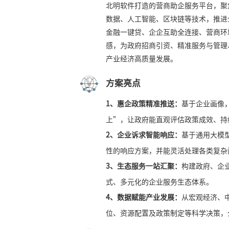
北明软件打造的营商助企服务平台，聚
数据、人工智能、区块链等技术，推进
金融一键贷、企企互助全连接、营商环
感，为政府招商引资、精准服务与管理
产业经济高质量发展。
方案亮点
1、惠企政策精准推送：
基于企业画像
上”，让政府能直观评估政策成效、持
2、企业诉求智能响应：
基于通用大模
性的响应方案，并能灵活处理各类复杂
3、生态服务一站汇聚：
构建政府、企
式、多元化的企业服务生态体系。
4、数据赋能产业发展：
从宏观经济、
位、资源配置及政策制定等科学决策，