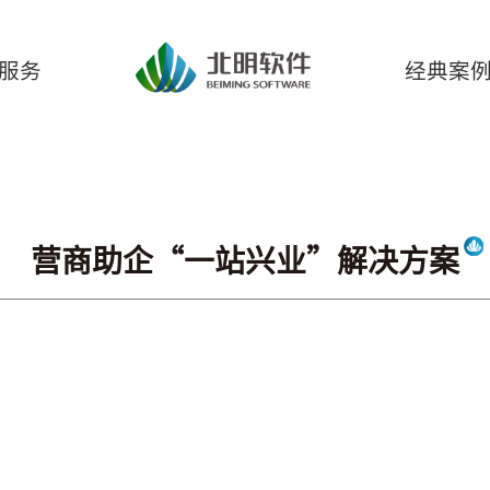
服务
经典案
市行业解决方案
营商助企“一站兴业”解决方案