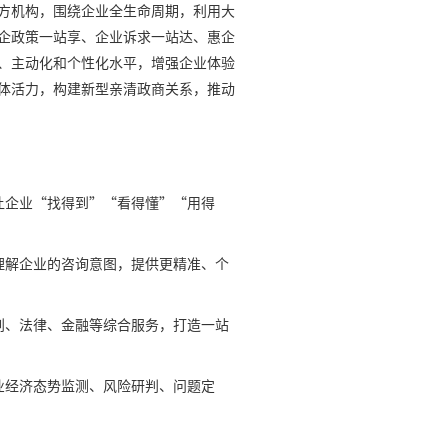
方机构，围绕企业全生命周期，利用大
企政策一站享、企业诉求一站达、惠企
、主动化和个性化水平，增强企业体验
体活力，构建新型亲清政商关系，推动
让企业“找得到”“看得懂”“用得
理解企业的咨询意图，提供更精准、个
划、法律、金融等综合服务，打造一站
业经济态势监测、风险研判、问题定