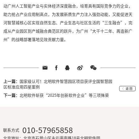
广州市人大代表、北明软件总裁应华江参加广
聚焦人工智能产业高质量发展议题，应华江建
务业根基深厚和应用场景丰富的独特优势，从六个
化产学研合作，打通基础研究到产业转化的关键链
景，在智能制造、智慧医疗、智慧城市等领域形成
方案；培育本土龙头企业，强化产业引领带动作用
产业生态体系；构建国际化产业生态，吸引全球人
强化政策适配性，针对核心技术攻关、中小企业培
培育壮大耐心资本，引导更多资金投入硬科技研发