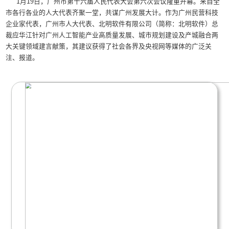
广州两会｜应华江聚焦广
展及天河智慧城品质提
发布时间：2026年01月2
1月19日，广州市第十六届人民代表大会第六次
市各行各业的人大代表齐聚一堂，共谋广州发展大
企业家代表，广州市人大代表、北明软件有限公司
裁应华江针对广州人工智能产业高质量发展、城市
大关键领域建言献策，其建议获得了社会各界及央
注、报道。